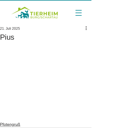
21. Juli 2025
Pius
Pfotengruß