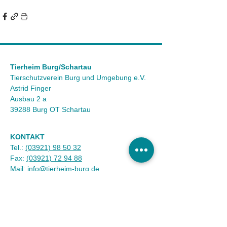
Tierheim Burg/Schartau
Tierschutzverein Burg und Umgebung e.V.
Astrid Finger
Ausbau 2 a
39288 Burg OT Schartau
KONTAKT
Tel.:
(03921) 98 50 32
Fax:
(03921) 72 94 88
Mail:
info@tierheim-burg.de
Impressum &
Datenschutz
Karriere