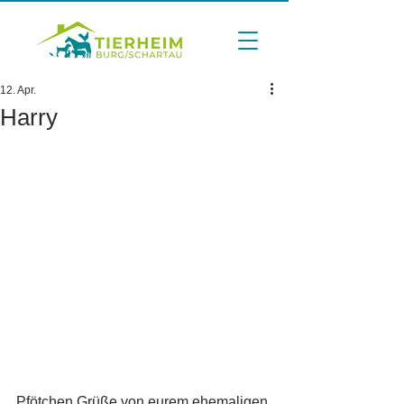
12. Apr.
Harry
Pfötchen Grüße von eurem ehemaligen 