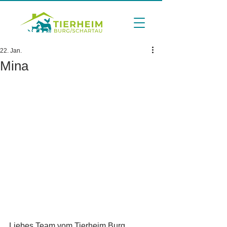
22. Jan.
Mina
Liebes Team vom Tierheim Burg,