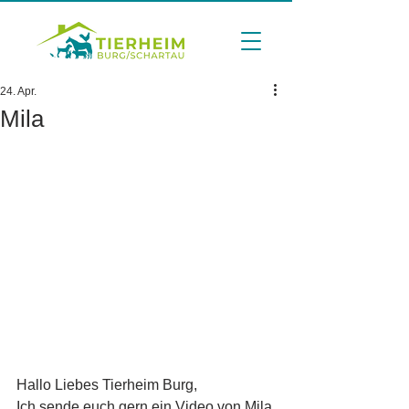
24. Apr.
Mila
Hallo Liebes Tierheim Burg, 
Ich sende euch gern ein Video von Mila 