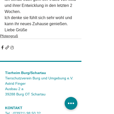
und ihrer Entwicklung in den letzten 2 
Wochen. 
Ich denke sie fühlt sich sehr wohl und 
kann ihr neues Zuhause genießen. 
Liebe Grüße
Pfotengruß
Tierheim Burg/Schartau
Tierschutzverein Burg und Umgebung e.V.
Astrid Finger
Ausbau 2 a
39288 Burg OT Schartau
KONTAKT
Tel.:
(03921) 98 50 32