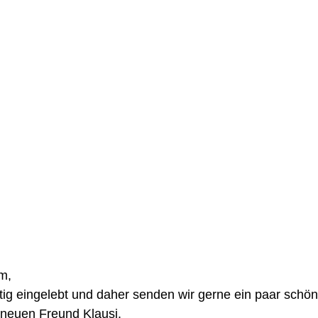
m, 
tig eingelebt und daher senden wir gerne ein paar schö
neuen Freund Klausi. 