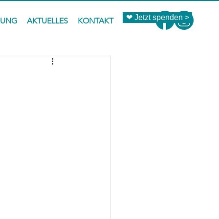
❤ Jetzt spenden >
ZUNG
AKTUELLES
KONTAKT