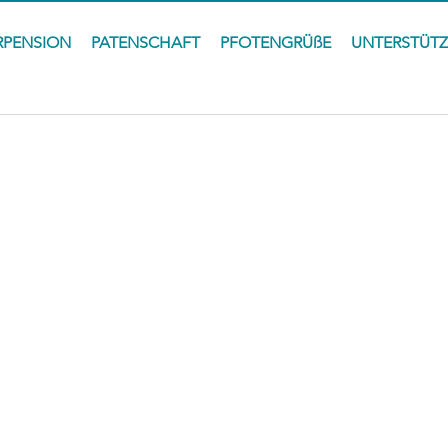
RPENSION
PATENSCHAFT
PFOTENGRÜßE
UNTERSTÜT