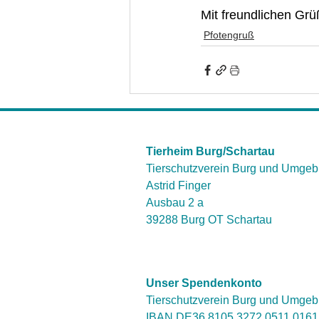
Mit freundlichen Gr
Pfotengruß
Tierheim Burg/Schartau
Tierschutzverein Burg und Umgeb
Astrid Finger
Ausbau 2 a
39288 Burg OT Schartau
Unser Spendenkonto
Tierschutzverein Burg und Umgeb
IBAN DE36 8105 3272 0511 016