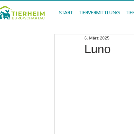
START
TIERVERMITTLUNG
TIE
6. März 2025
Luno