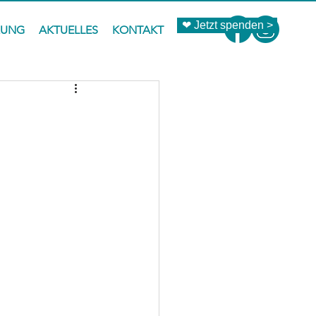
❤ Jetzt spenden >
ZUNG
AKTUELLES
KONTAKT