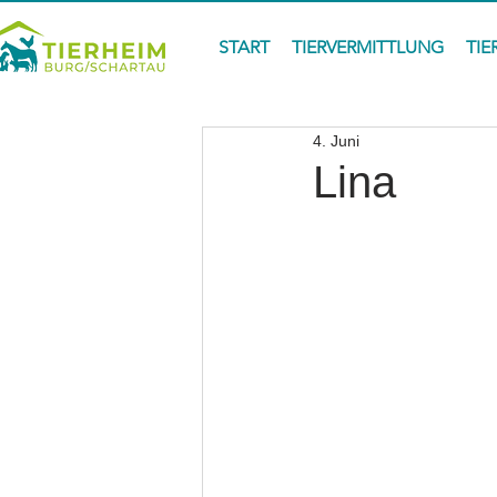
START
TIERVERMITTLUNG
TIE
4. Juni
Lina