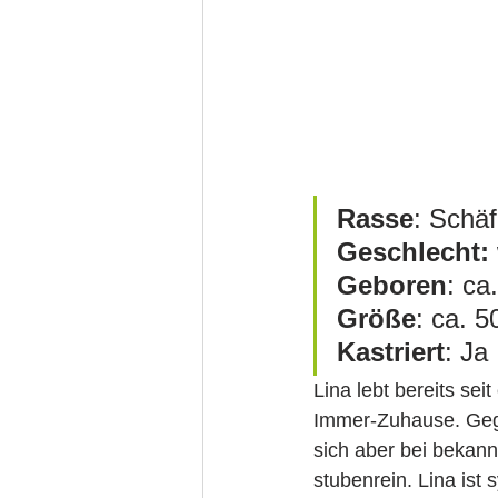
Rasse
: Schä
Geschlecht:
Geboren
: ca
Größe
Kastriert
: Ja
Lina lebt bereits sei
Immer-Zuhause. Gege
sich aber bei bekannt
stubenrein. Lina ist 