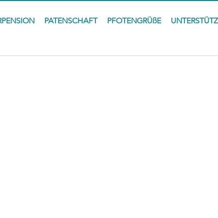
RPENSION
PATENSCHAFT
PFOTENGRÜßE
UNTERSTÜT