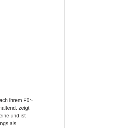
nach ihrem Für-
ltend, zeigt 
eine und ist 
ngs als 