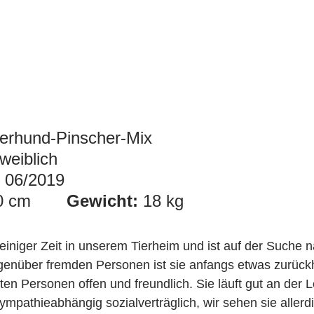
ferhund-Pinscher-Mix
 weiblich
. 06/2019
: ca. 50 cm		
Gewicht:
 18 kg
t einiger Zeit in unserem Tierheim und ist auf der Suche 
nüber fremden Personen ist sie anfangs etwas zurückha
en Personen offen und freundlich. Sie läuft gut an der L
sympathieabhängig sozialverträglich, wir sehen sie allerdi