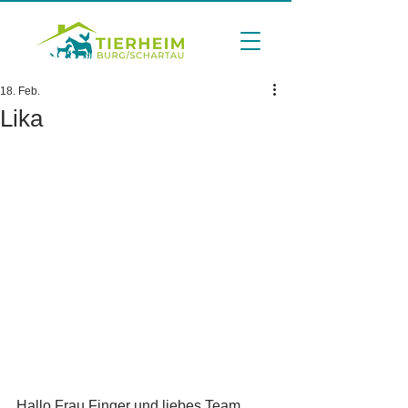
18. Feb.
Lika
Hallo Frau Finger und liebes Team,