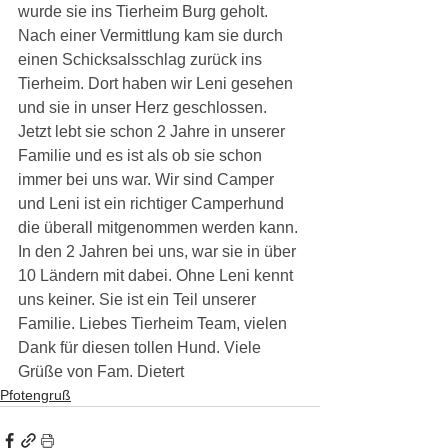
wurde sie ins Tierheim Burg geholt. 
Nach einer Vermittlung kam sie durch 
einen Schicksalsschlag zurück ins 
Tierheim. Dort haben wir Leni gesehen 
und sie in unser Herz geschlossen. 
Jetzt lebt sie schon 2 Jahre in unserer 
Familie und es ist als ob sie schon 
immer bei uns war. Wir sind Camper 
und Leni ist ein richtiger Camperhund 
die überall mitgenommen werden kann. 
In den 2 Jahren bei uns, war sie in über 
10 Ländern mit dabei. Ohne Leni kennt 
uns keiner. Sie ist ein Teil unserer 
Familie. Liebes Tierheim Team, vielen 
Dank für diesen tollen Hund. Viele 
Grüße von Fam. Dietert
Pfotengruß