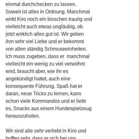
einmal durchchecken zu lassen. 
Soweit ist alles in Ordnung. Manchmal 
wirkt Kiro noch ein bisschen traurig und 
vielleicht auch etwas ungläubig, ob 
jetzt wirklich alles gut ist. Wir geben 
ihm sehr viel Liebe und er bekommt 
von allen ständig Schmuseeinheiten. 
Ich muss zugeben, dass er  manchmal 
vielleicht ein wenig zu viel verwöhnt 
wird, braucht aber, wie ihr es 
angekündigt hattet, auch eine 
konsequente Führung. Spaß hat er 
daran, neue Tricks zu lernen, kann 
schon viele Kommandos und er liebt 
es, Snacks aus einem Hundespielzeug 
herauszuholen.
Wir sind alle sehr verliebt in Kiro und 
hoffen sehr, dass er sich bei uns 