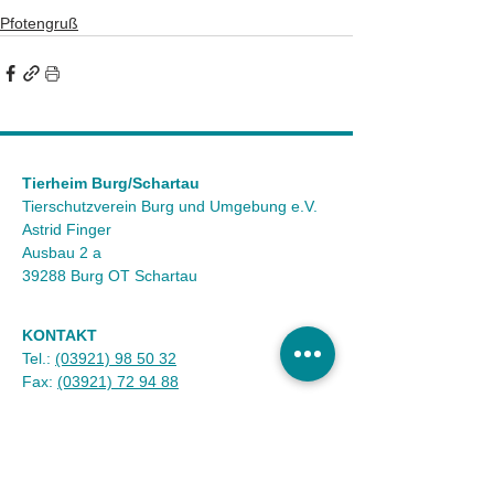
Pfotengruß
Tierheim Burg/Schartau
Tierschutzverein Burg und Umgebung e.V.
Astrid Finger
Ausbau 2 a
39288 Burg OT Schartau
KONTAKT
Tel.:
(03921) 98 50 32
Fax:
(03921) 72 94 88
Mail:
info@tierheim-burg.de
Impressum &
Datenschutz
Karriere