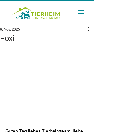
6. Nov. 2025
Foxi
Guten Tag liebes Tierheimteam, liebe 