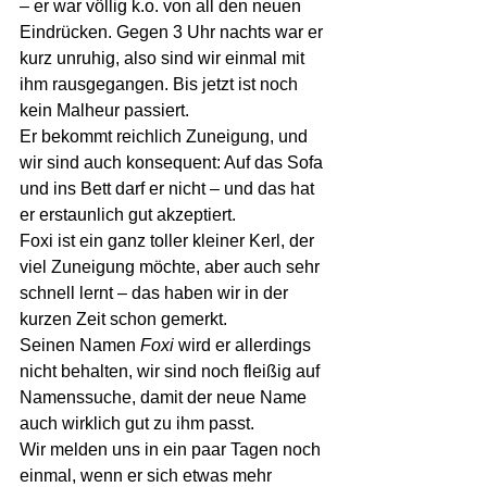
– er war völlig k.o. von all den neuen 
Eindrücken. Gegen 3 Uhr nachts war er 
kurz unruhig, also sind wir einmal mit 
ihm rausgegangen. Bis jetzt ist noch 
kein Malheur passiert.
Er bekommt reichlich Zuneigung, und 
wir sind auch konsequent: Auf das Sofa 
und ins Bett darf er nicht – und das hat 
er erstaunlich gut akzeptiert.
Foxi ist ein ganz toller kleiner Kerl, der 
viel Zuneigung möchte, aber auch sehr 
schnell lernt – das haben wir in der 
kurzen Zeit schon gemerkt.
Seinen Namen 
Foxi
 wird er allerdings 
nicht behalten, wir sind noch fleißig auf 
Namenssuche, damit der neue Name 
auch wirklich gut zu ihm passt.
Wir melden uns in ein paar Tagen noch 
einmal, wenn er sich etwas mehr 