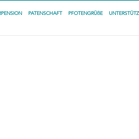
RPENSION
PATENSCHAFT
PFOTENGRÜßE
UNTERSTÜT