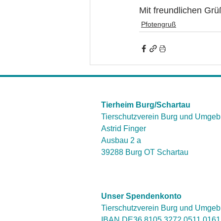
Mit freundlichen Gr
Pfotengruß
Tierheim Burg/Schartau
Tierschutzverein Burg und Umgeb
Astrid Finger
Ausbau 2 a
39288 Burg OT Schartau
Unser Spendenkonto
Tierschutzverein Burg und Umgeb
IBAN DE36 8105 3272 0511 016