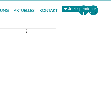
❤ Jetzt spenden >
ZUNG
AKTUELLES
KONTAKT