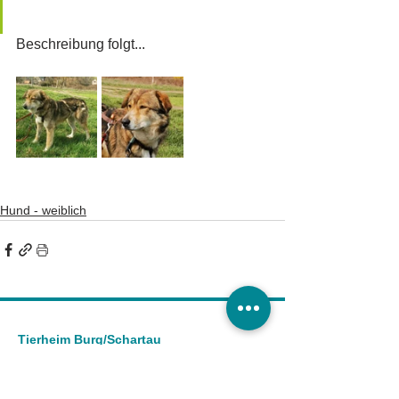
Beschreibung folgt...
Hund - weiblich
Tierheim Burg/Schartau
Tierschutzverein Burg und Umgebung e.V.
Astrid Finger
Ausbau 2 a