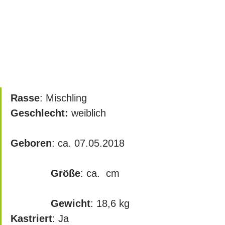
Rasse
: Mischling
Geschlecht:
 weiblich			
Geboren
: ca. 07.05.2018		
Größe
: ca.  cm		
Gewicht
: 18,6 kg   
Kastriert
: Ja					