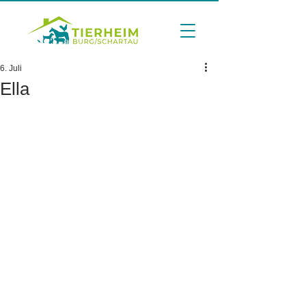
6. Juli
Ella