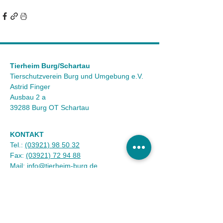
Tierheim Burg/Schartau
Tierschutzverein Burg und Umgebung e.V.
Astrid Finger
Ausbau 2 a
39288 Burg OT Schartau
KONTAKT
Tel.:
(03921) 98 50 32
Fax:
(03921) 72 94 88
Mail:
info@tierheim-burg.de
Impressum &
Datenschutz
Karriere