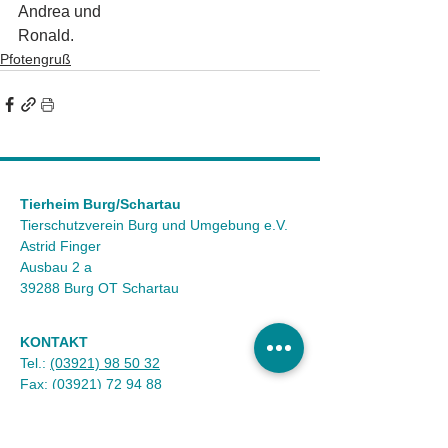
Andrea und
Ronald.
Pfotengruß
Tierheim Burg/Schartau
Tierschutzverein Burg und Umgebung e.V.
Astrid Finger
Ausbau 2 a
39288 Burg OT Schartau
KONTAKT
Tel.:
(03921) 98 50 32
Fax:
(03921) 72 94 88
Mail:
info@tierheim-burg.de
Impressum &
Datenschutz