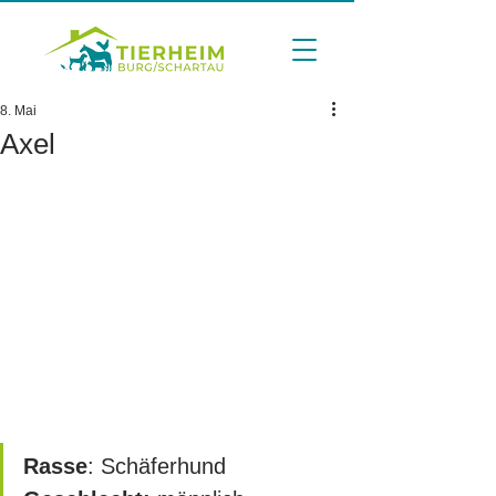
8. Mai
Axel
Rasse
: Schäferhund