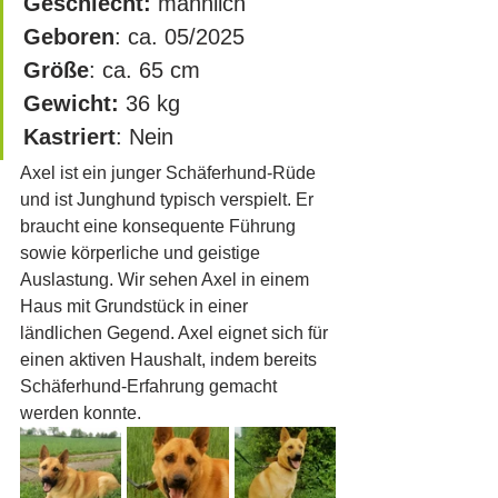
Geschlecht:
 männlich
Geboren
: ca. 05/2025
Größe
: ca. 65 cm		
Gewicht:
 36 kg
Kastriert
: Nein
Axel ist ein junger Schäferhund-Rüde 
und ist Junghund typisch verspielt. Er 
braucht eine konsequente Führung 
sowie körperliche und geistige 
Auslastung. Wir sehen Axel in einem 
Haus mit Grundstück in einer 
ländlichen Gegend. Axel eignet sich für 
einen aktiven Haushalt, indem bereits 
Schäferhund-Erfahrung gemacht 
werden konnte.