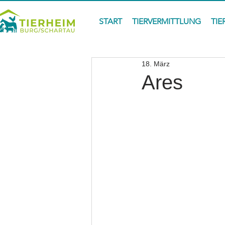
START
TIERVERMITTLUNG
TIE
18. März
Ares