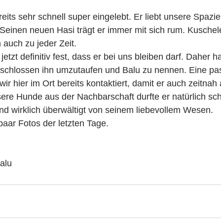
reits sehr schnell super eingelebt. Er liebt unsere Spazi
Seinen neuen Hasi trägt er immer mit sich rum. Kuschel
 auch zu jeder Zeit. 
 jetzt definitiv fest, dass er bei uns bleiben darf. Daher 
schlossen ihn umzutaufen und Balu zu nennen. Eine pa
r hier im Ort bereits kontaktiert, damit er auch zeitna
ere Hunde aus der Nachbarschaft durfte er natürlich sc
nd wirklich überwältigt von seinem liebevollem Wesen. 
paar Fotos der letzten Tage.
alu 