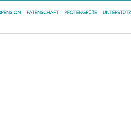
RPENSION
PATENSCHAFT
PFOTENGRÜßE
UNTERSTÜT