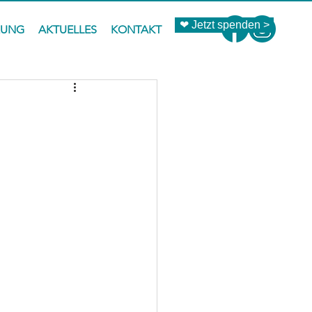
❤ Jetzt spenden >
ZUNG
AKTUELLES
KONTAKT