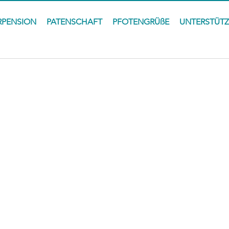
RPENSION
PATENSCHAFT
PFOTENGRÜßE
UNTERSTÜT