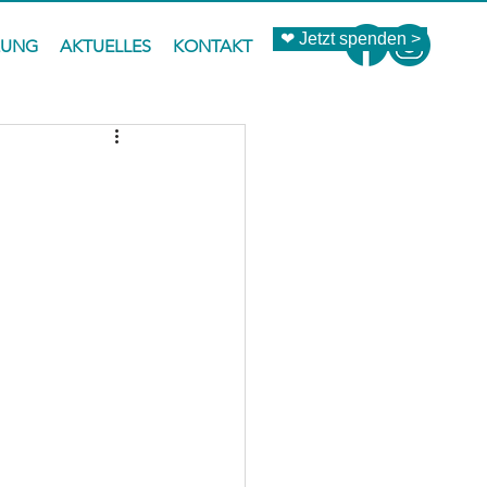
❤ Jetzt spenden >
ZUNG
AKTUELLES
KONTAKT