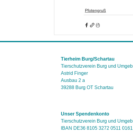
Pfotengruß
Tierheim Burg/Schartau
Tierschutzverein Burg und Umgeb
Astrid Finger
Ausbau 2 a
39288 Burg OT Schartau
Unser Spendenkonto
Tierschutzverein Burg und Umgeb
IBAN DE36 8105 3272 0511 016