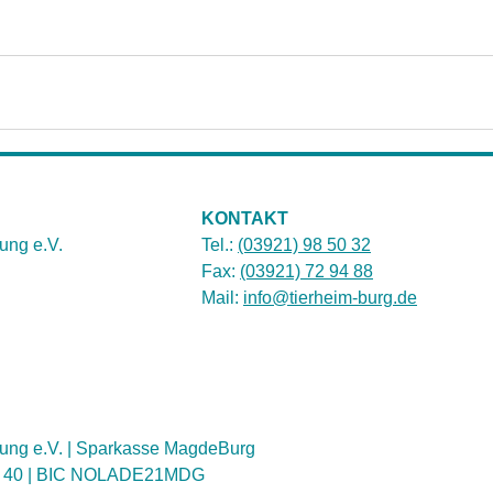
KONTAKT
ung e.V.
Tel.:
(03921) 98 50 32
Fax:
(03921) 72 94 88
Mail:
info@tierheim-burg.de
ung e.V. | Sparkasse MagdeBurg
1 40 | BIC NOLADE21MDG