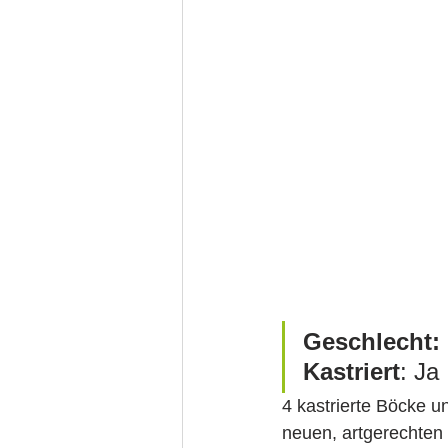
Geschlecht:
Kastriert
4 kastrierte Böcke u
neuen, artgerechten