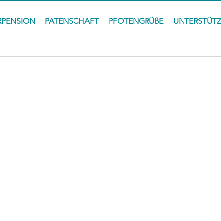
RPENSION
PATENSCHAFT
PFOTENGRÜßE
UNTERSTÜT