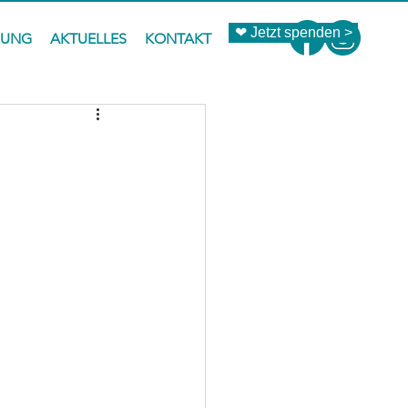
❤ Jetzt spenden >
ZUNG
AKTUELLES
KONTAKT