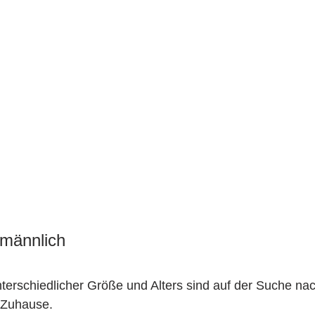
 männlich						
: Ja		
nterschiedlicher Größe und Alters sind auf der Suche na
 Zuhause.